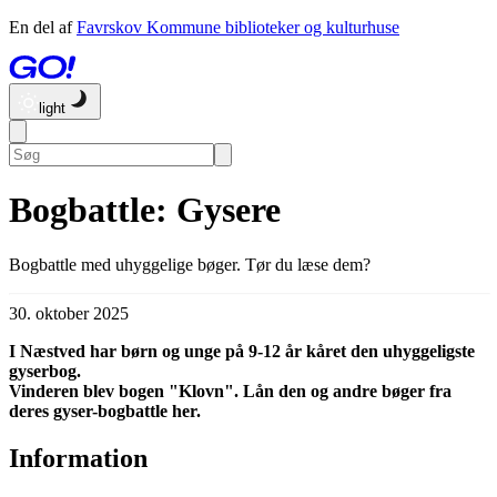
En del af
Favrskov Kommune biblioteker og kulturhuse
light
Bogbattle: Gysere
Bogbattle med uhyggelige bøger. Tør du læse dem?
30. oktober 2025
I Næstved har børn og unge på 9-12 år kåret den uhyggeligste
gyserbog.
Vinderen blev bogen "Klovn". Lån den og andre bøger fra
deres gyser-bogbattle her.
Information